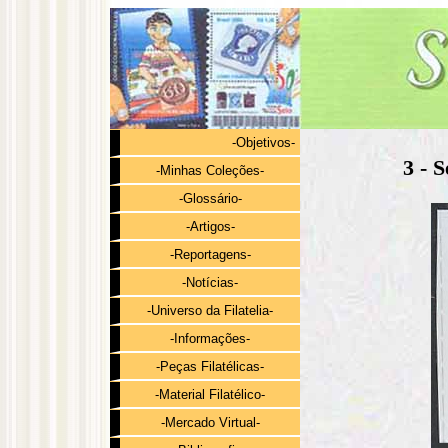
-Objetivos-
3 - 
-Minhas Coleções-
-Glossário-
-Artigos-
-Reportagens-
-Notícias-
-Universo da Filatelia-
-Informações-
-Peças Filatélicas-
-Material Filatélico-
-Mercado Virtual-