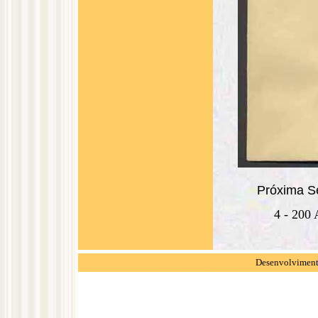
Próxima Sér
4 - 200
Desenvolvimento