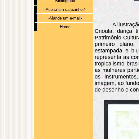
-Bibliografia-
-Aceita um cafezinho?-
-Mande um e-mail-
A ilustraç
-Home-
Crioula, dança 
Patrimônio Cultur
primeiro plano
estampada e blu
representa as co
tropicalismo bras
as mulheres part
os instrumentos
imagem, ao fundo,
de desenho e comp