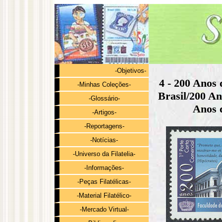
-Objetivos-
4 - 200 Anos
-Minhas Coleções-
Brasil/200 A
-Glossário-
Anos 
-Artigos-
-Reportagens-
-Notícias-
-Universo da Filatelia-
-Informações-
-Peças Filatélicas-
-Material Filatélico-
-Mercado Virtual-