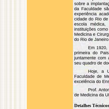
sobre a implantaç
da Faculdade sã
experiência aca
cidade do Rio de
escola médica,
instituições com
Medicina e Cirurg
do Rio de Janeiro
Em 1920, 
primeira do Pai
juntamente com a
seu quadro de doc
Hoje, a 
Faculdade de Med
excelência do Ens
Prof. Anto
de Medicina da U
Detalhes Técnico