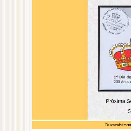
Próxima Sér
5
Desenvolvimento