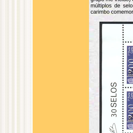
múltiplos de sel
carimbo comemora