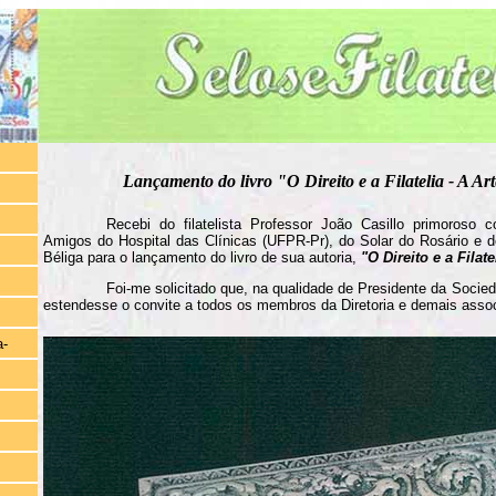
Lançamento do livro "O Direito e a Filatelia - A Ar
Recebi do filatelista Professor João Casillo primoroso 
Amigos do Hospital das Clínicas (UFPR-Pr), do Solar do Rosário e 
Béliga para o lançamento do livro de sua autoria,
"O Direito e a Filat
Foi-me solicitado que, na qualidade de Presidente da Socieda
estendesse o convite a todos os membros da Diretoria e demais ass
a-