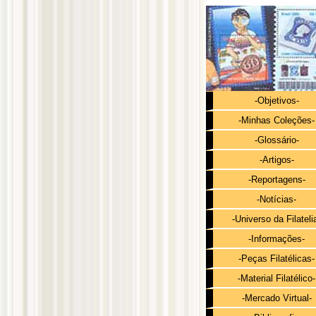
-Objetivos-
-Minhas Coleções-
-Glossário-
-Artigos-
-Reportagens-
-Notícias-
-Universo da Filateli
-Informações-
-Peças Filatélicas-
-Material Filatélico-
-Mercado Virtual-