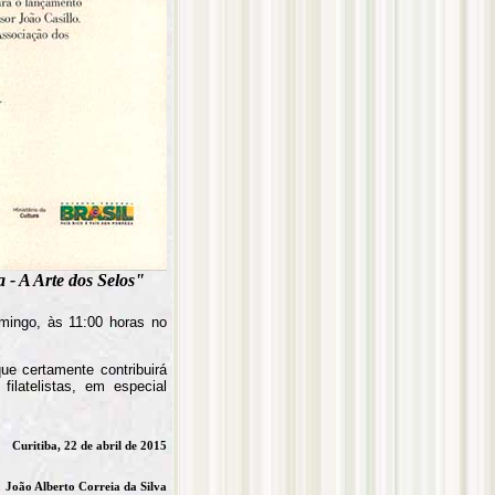
a - A Arte dos Selos"
ingo, às 11:00 horas no
ue certamente contribuirá
filatelistas, em especial
Curitiba, 22 de abril de 2015
João Alberto Correia da Silva