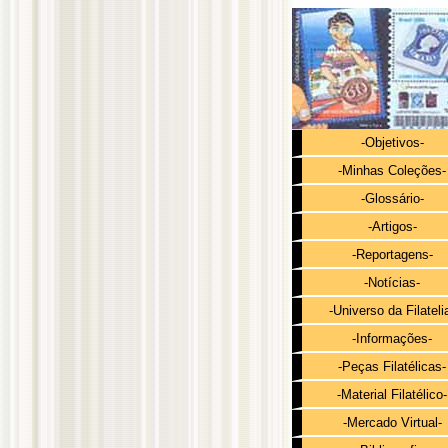
-Objetivos-
-Minhas Coleções-
-Glossário-
-Artigos-
-Reportagens-
-Notícias-
-Universo da Filateli
-Informações-
-Peças Filatélicas-
-Material Filatélico-
-Mercado Virtual-