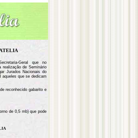
LATELIA
cretaria-Geral que no
 realização de Seminário
ugar Jurados Nacionais do
l aqueles que se dedicam
, de reconhecido gabarito e
torno de 0,5 mb) que pode
LIA