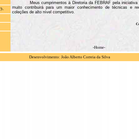
Meus cumprimentos à Diretoria da FEBRAF pela iniciativa
muito contribuirá para um maior conhecimento de técnicas e 
?-
coleções de alto nível competitivo.
C
-Home-
Desenvolvimento: João Alberto Correia da Silva