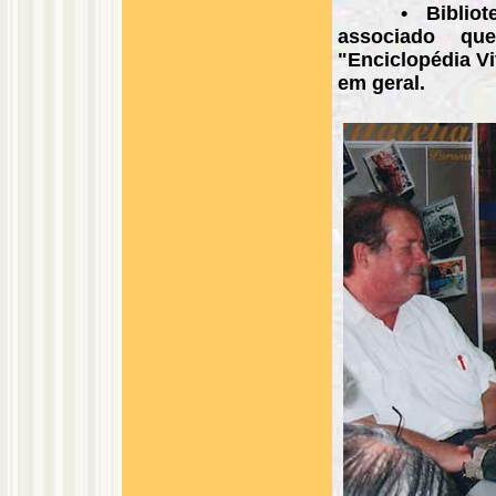
• Biblio
associado qu
"Enciclopédia Vi
em geral.