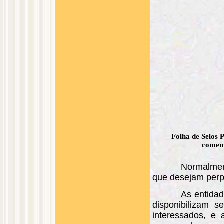
Folha de Selos 
comem
Normalmen
que desejam perpe
As entidad
disponibilizam 
interessados, e 