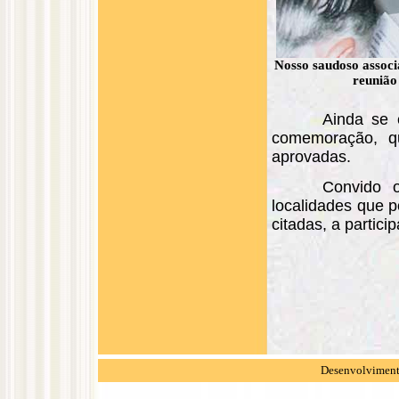
Nosso saudoso associ
reunião
Ainda se 
comemoração, q
aprovadas.
Convido o
localidades que 
citadas, a partic
Desenvolvimento