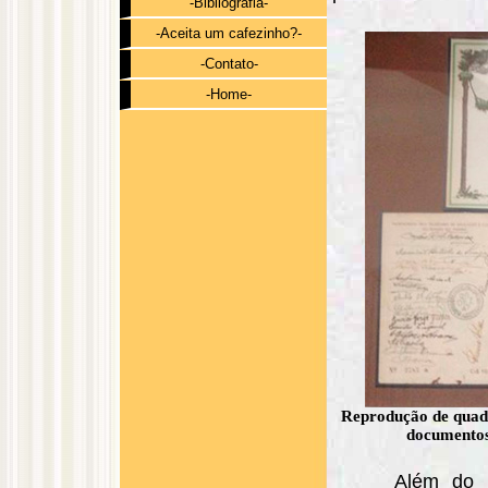
-Bibliografia-
-Aceita um cafezinho?-
-Contato-
-Home-
Reprodução de quadr
documentos
Além do 