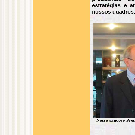
estratégias e at
nossos quadros
Nosso saudoso Presi