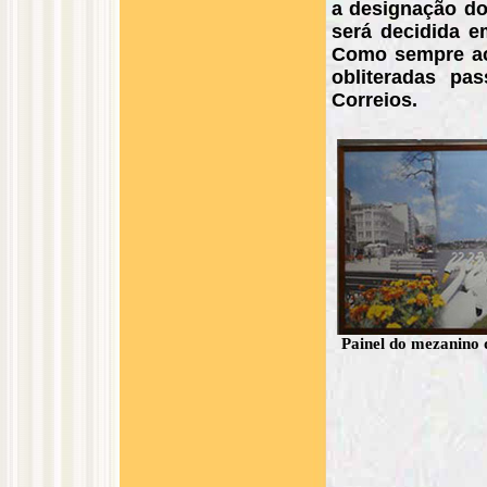
a designação do
será decidida 
Como sempre ac
obliteradas pa
Correios.
Painel do mezanino d