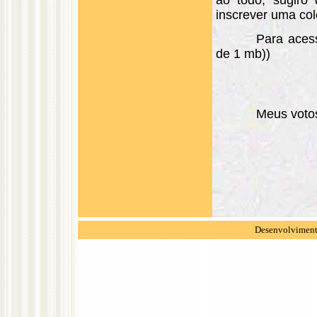
ao todo, sugiro 
inscrever uma col
Para aces
de 1 mb))
Meus voto
Desenvolvimento