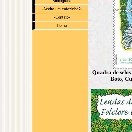
-Bibliografia-
-Aceita um cafezinho?-
-Contato-
-Home-
Quadra de selos
Boto, C