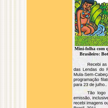
Mini-folha com q
Brasileiro: B
Recebi as
das Lendas do Fo
Mula-Sem-Cabeça,
programação fila
para 23 de julho..
Tão logo 
emissão, inclusi
recebi imagens ou