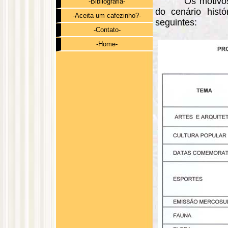
Os motivo
-Bibliografia-
do cenário histó
-Aceita um cafezinho?-
seguintes:
-Contato-
-Home-