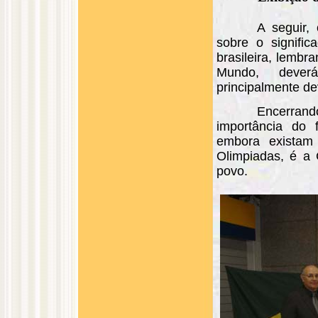
A seguir, 
sobre o signific
brasileira, lemb
Mundo, dever
principalmente de
Encerrando
importância do f
embora existam 
Olimpiadas, é a
povo.