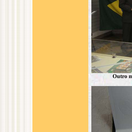
Outro m