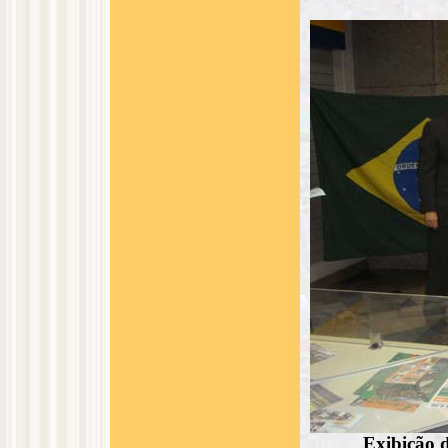
Exibição d