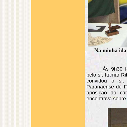
Na minha ida
Às 9h30 f
pelo sr. Itamar R
convidou o sr.
Paranaense de Fu
aposição do car
encontrava sobre 