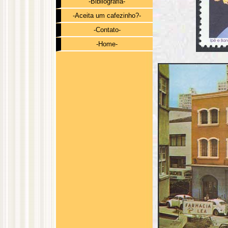
-Bibliografia-
-Aceita um cafezinho?-
-Contato-
-Home-