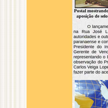
Postal mostrando
aposição de sel
O lançame
na Rua José Lo
autoridades e out
paranaense e cons
Presidente do In
Gerente de Vend
representando o D
observação do Pr
Carlos Veiga Lope
fazer parte do ace