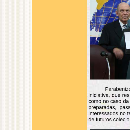
Parabenizo
iniciativa, que re
como no caso da 
preparadas, pass
interessados no 
de futuros coleci