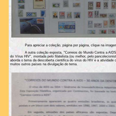
Para apreciar a coleção, página por página, clique na image
A outra coleção exposta, "Correios do Mundo Contra a AID
do Vírus HIV", montada pelo filatelista (ou melhor, pelo pancolecionis
aborda o tema da descoberta cientifica do virus do HIV e a atividade d
muitos outros países na divulgação do tema.