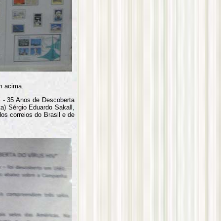
m acima.
S - 35 Anos de Descoberta
ta) Sérgio Eduardo Sakall,
os correios do Brasil e de