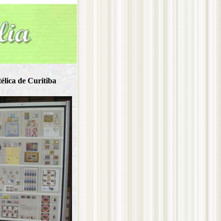
élica de Curitiba