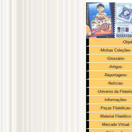
-Obje
-Minhas Coleções-
-Glossário-
-Artigos-
-Reportagens-
-Notícias-
-Universo da Filateli
-Informações-
-Peças Filatélicas-
-Material Filatélico-
-Mercado Virtual-