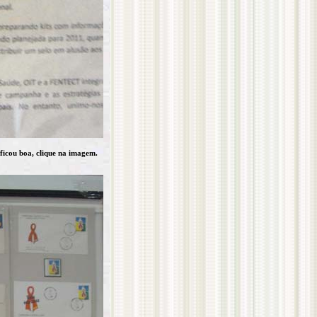
ficou boa, clique na imagem.