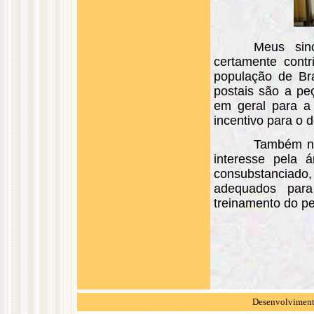
Meus sinc
certamente contr
população de Br
postais são a peç
em geral para a 
incentivo para o d
Também nã
interesse pela á
consubstanciado, 
adequados para 
treinamento do p
Desenvolvimento