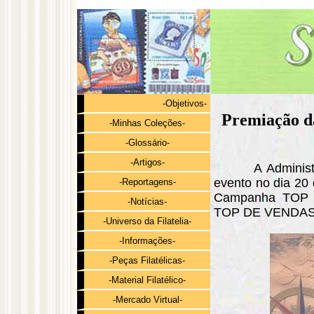
-Objetivos-
Premiação
-Minhas Coleções-
-Glossário-
-Artigos-
A Adminis
evento no dia 20
-Reportagens-
Campanha TOP 
-Notícias-
TOP DE VENDAS 
-Universo da Filatelia-
-Informações-
-Peças Filatélicas-
-Material Filatélico-
-Mercado Virtual-