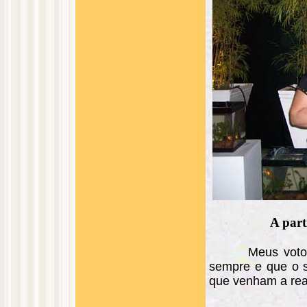
A part
Meus voto
sempre e que o 
que venham a real