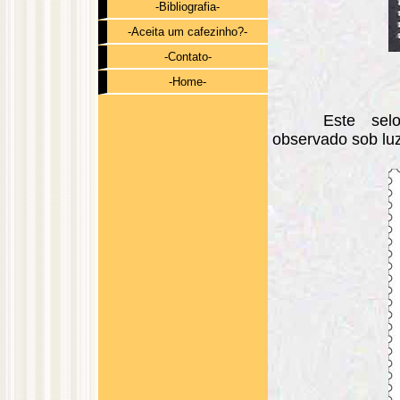
-Bibliografia-
-Aceita um cafezinho?-
-Contato-
-Home-
Este sel
observado sob lu