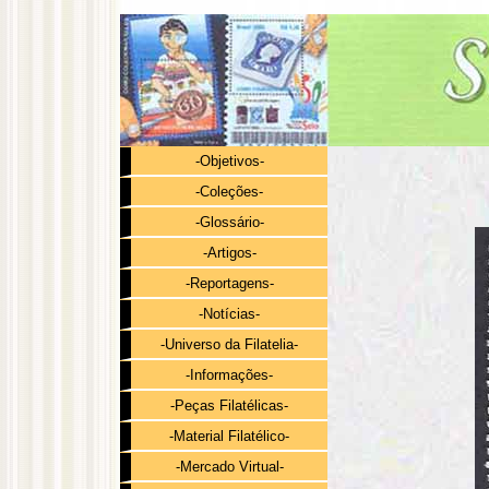
-Objetivos-
-Coleções-
-Glossário-
-Artigos-
-Reportagens-
-Notícias-
-Universo da Filatelia-
-Informações-
-Peças Filatélicas-
-Material Filatélico-
-Mercado Virtual-