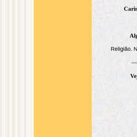
Cari
Al
Religião. 
---
Ve