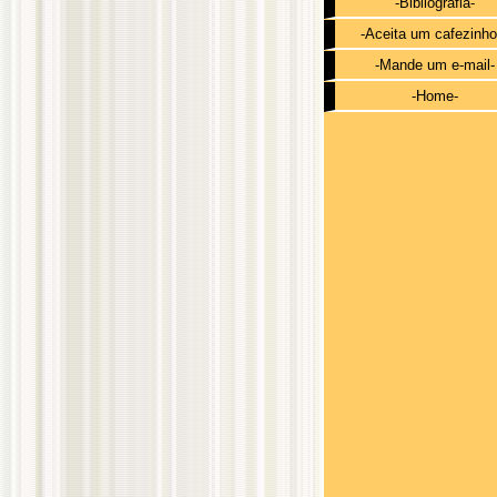
-Bibliografia-
-Aceita um cafezinho
-Mande um e-mail-
-Home-