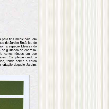
s para fins medicinais, em
os do Jardim Botânico do
ior, a espécie Melissa do
 de guirlanda de cor rosa-
ando ramos tênues em que
liares. Complementando o
ico, tendo acima a coroa
 criação daquele Jardim.