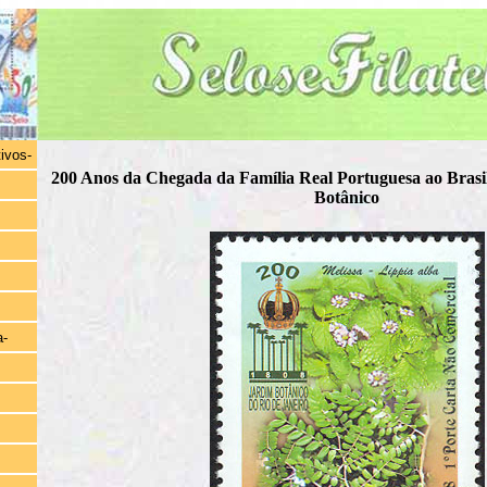
tivos-
200 Anos da Chegada da Família Real Portuguesa ao Brasi
Botânico
a-