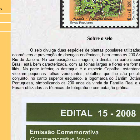
?-
Sobre o selo
O selo divulga duas espécies de plantas populares utilizada
cosméticos e prevenção de doenças endêmicas, bem como os 200 An
Rio de Janeiro. Na composição da imagem, à direita, na parte super
Brasil está bem caracterizada, com as folhas largas e flores em forma
lilás. Na parte inferior, o destaque é a espécie Copaíba, ostent
vicejam pequenas folhas verdejantes, detalhes que lhe são pecu
conjunto, no canto superior esquerdo, a logomarca do Jardim Botân
Portuguesa, simbolizando os 200 anos da vinda da Família Real e a
Foram utilizadas as técnicas de fotografia e computação gráfica.