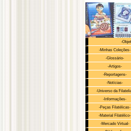
-Obje
-Minhas Coleções-
-Glossário-
-Artigos-
-Reportagens-
-Notícias-
-Universo da Filateli
-Informações-
-Peças Filatélicas-
-Material Filatélico-
-Mercado Virtual-