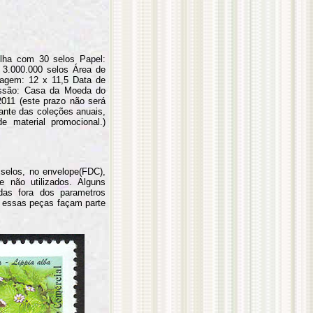
olha com 30 selos Papel:
 3.000.000 selos Área de
gem: 12 x 11,5 Data de
essão: Casa da Moeda do
011 (este prazo não será
rante das coleções anuais,
e material promocional.)
selos, no envelope(FDC),
 não utilizados. Alguns
das fora dos parametros
 essas peças façam parte