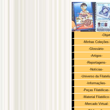
-Obje
-Minhas Coleções-
-Glossário-
-Artigos-
-Reportagens-
-Notícias-
-Universo da Filateli
-Informações-
-Peças Filatélicas-
-Material Filatélico-
-Mercado Virtual-