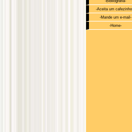
-Bibliografia-
-Aceita um cafezinho
-Mande um e-mail-
-Home-