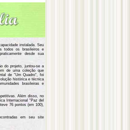
apacidade instalada. Seu
 todos os brasileiros e
 praticamente desde sua
 do projeto, juntou-se a
agem de uma coleção que
ntal de "Um Quadro", foi
olução histórica e técnica
munidades brasileiras e
petitivas. Além disso, no
ica Internacional "Paz del
teve 76 pontos (em 100),
ncontradas em seu site