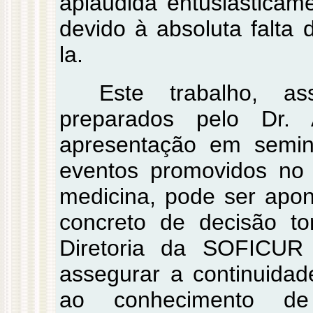
aplaudida entusiasticam
devido à absoluta falta 
la.
Este trabalho, a
preparados pelo Dr. 
apresentação em semin
eventos promovidos no
medicina, pode ser apo
concreto de decisão t
Diretoria da SOFICUR
assegurar a continuidad
ao conhecimento de