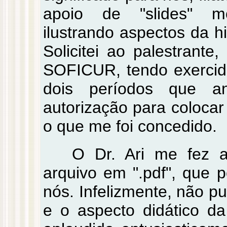
apoio de "slides" mo
ilustrando aspectos da hi
Solicitei ao palestrante
SOFICUR, tendo exercid
dois períodos que an
autorização para colocar
o que me foi concedido.
O Dr. Ari me fez a
arquivo em ".pdf", que 
nós. Infelizmente, não p
e o aspecto didático da