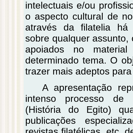
intelectuais e/ou profissi
o aspecto cultural de n
através da filatelia h
sobre qualquer assunto,
apoiados no material f
determinado tema. O obje
trazer mais adeptos para
A apresentação rep
intenso processo de 
(História do Egito) qua
publicações especiali
revistas filatélicas, etc,