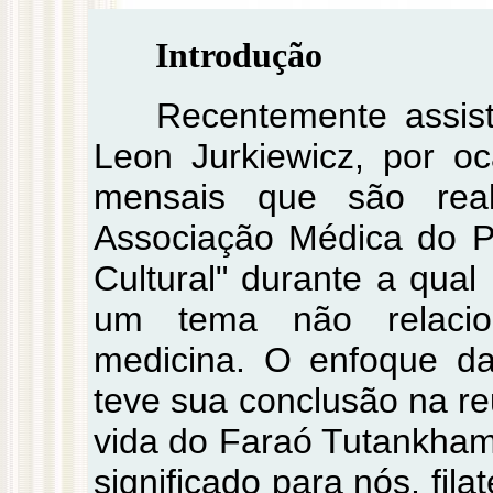
Introdução
Recentemente assist
Leon Jurkiewicz, por o
mensais que são real
Associação Médica do Pa
Cultural" durante a qua
um tema não relacio
medicina. O enfoque da
teve sua conclusão na re
vida do Faraó Tutankhamo
significado para nós, fila