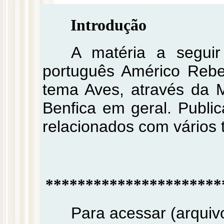
Introdução
A matéria a seguir 
português Américo Rebel
tema Aves, através da M
Benfica em geral. Publica
relacionados com vários t
**********************
Para acessar (arquivo 