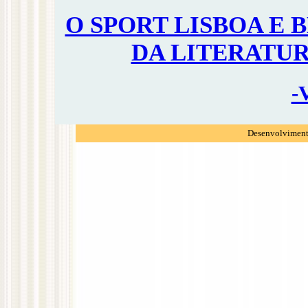
O SPORT LISBOA E 
DA LITERATUR
-
Desenvolvimento